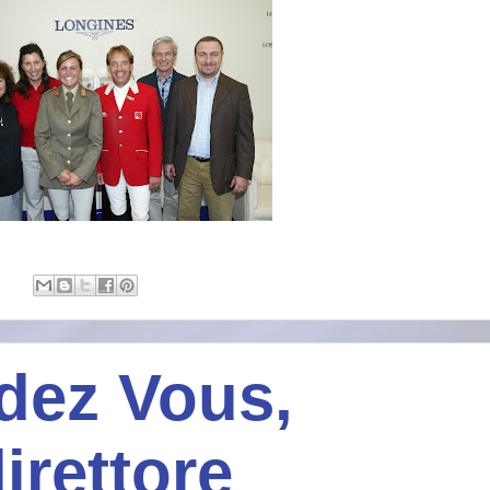
dez Vous,
irettore