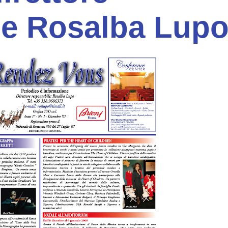
le Rosalba Lupo