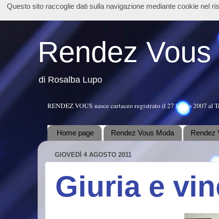
Questo sito raccoglie dati sulla navigazione mediante cookie nel r
Rendez Vous
di Rosalba Lupo
RENDEZ VOUS nasce cartaceo registrato il 27 luglio 2007 al T
Home page
Rendez Vous Moda
Rendez 
GIOVEDÌ 4 AGOSTO 2011
Giuria e vin