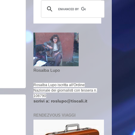
Rosalba Lupo
Rosalba Lupo iscritta all'Ordine
Nazionale dei giornalisti con tessera n.
108790
scrivi a: roslupo@tiscali.it
RENDEZVOUS VIAGGI