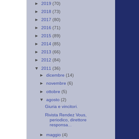
►
2019
(70)
►
2018
(73)
►
2017
(80)
►
2016
(71)
►
2015
(89)
►
2014
(85)
►
2013
(66)
►
2012
(84)
▼
2011
(36)
►
dicembre
(14)
►
novembre
(6)
►
ottobre
(5)
▼
agosto
(2)
Giuria e vincitori.
Rivista Rendez Vous,
periodico, direttore
responsa...
►
maggio
(4)