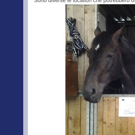
Sono diverse le location che potrebbero 