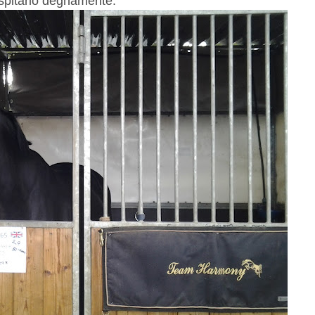
ospitarlo degnamente.