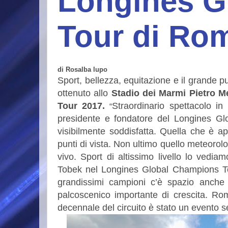
Longines G
Tour di Ro
di Rosalba lupo
Sport, bellezza, equitazione e il grande pu
ottenuto
allo
Stadio dei Marmi Pietro M
Tour 2017.
Straordinario spettacolo in
“
presidente e fondatore del Longines Glo
visibilmente soddisfatta. Quella che è ap
punti di vista. Non ultimo quello meteorolo
vivo. Sport di altissimo livello lo vedia
Tobek nel Longines Global Champions To
grandissimi campioni c’è spazio anche 
palcoscenico importante di crescita. Rom
decennale del circuito è stato un evento 