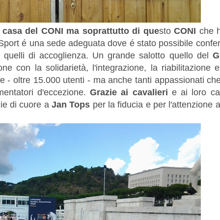
 casa del CONI ma soprattutto di que
sto
CONI
che ha
lo Sport é una sede adeguata dove é stato possibile confe
 quelli di accoglienza. Un grande salotto quello del
G
e con la solidarietà, l'integrazione, la riabilitazione
te - oltre 15.000 utenti - ma anche tanti appassionati ch
mentatori d'eccezione.
Grazie ai cavalieri
e ai loro ca
zie di cuore a
Jan Tops
per la fiducia e per l'attenzione al