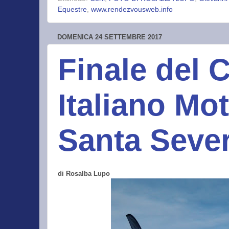
Equestre
,
www.rendezvousweb.info
DOMENICA 24 SETTEMBRE 2017
Finale del
Italiano Mo
Santa Seve
di Rosalba Lupo