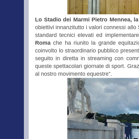
Lo Stadio dei Marmi Pietro Mennea, la
obiettivi innanzitutto i valori connessi al
standard tecnici elevati ed implementare
Roma
che ha riunito la grande equitazion
coinvolto lo straordinario pubblico presen
seguito in diretta in streaming con com
queste spettacolari giornate di sport. Gra
al nostro movimento equestre”.