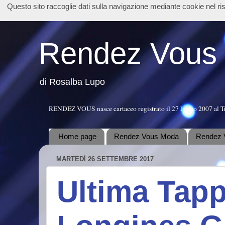
Questo sito raccoglie dati sulla navigazione mediante cookie nel r
Rendez Vous
di Rosalba Lupo
RENDEZ VOUS nasce cartaceo registrato il 27 luglio 2007 al T
Home page
Rendez Vous Moda
Rendez 
MARTEDÌ 26 SETTEMBRE 2017
Ultima Tapp