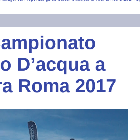
 Campionato
to D’acqua a
ra Roma 2017