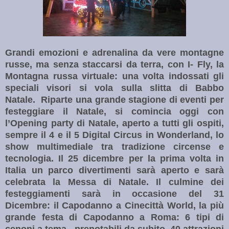
Grandi emozioni e adrenalina da vere montagne
russe, ma senza staccarsi da terra, con I- Fly, la
Montagna russa virtuale: una volta indossati gli
speciali visori si vola sulla slitta di Babbo
Natale.
Riparte una grande stagione di eventi per
festeggiare il Natale, si comincia oggi con
l’Opening party di Natale, aperto a tutti gli ospiti,
sempre il 4 e il 5 Digital Circus in Wonderland, lo
show multimediale tra tradizione circense e
tecnologia. Il 25 dicembre per la prima volta in
Italia un parco divertimenti sarà aperto e sarà
celebrata la Messa di Natale.
Il culmine dei
festeggiamenti sarà in occasione del 31
Dicembre: il Capodanno a Cinecittà World, la più
grande festa di Capodanno a Roma: 6 tipi di