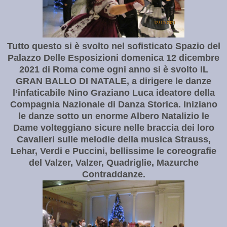
Tutto questo si è svolto nel sofisticato Spazio del
Palazzo Delle Esposizioni domenica 12 dicembre
2021 di Roma come ogni anno si è svolto IL
GRAN BALLO DI NATALE, a dirigere le danze
l’infaticabile Nino Graziano Luca ideatore della
Compagnia Nazionale di Danza Storica. Iniziano
le danze sotto un enorme Albero Natalizio le
Dame volteggiano sicure nelle braccia dei loro
Cavalieri sulle melodie della musica Strauss,
Lehar, Verdi e Puccini, bellissime le coreografie
del Valzer, Valzer, Quadriglie, Mazurche
Contraddanze.