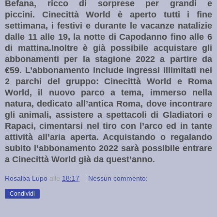
Befana, ricco di sorprese per grandi e
piccini.
Cinecittà World è aperto tutti i fine
settimana, i festivi e durante le vacanze natalizie
dalle 11 alle 19, la notte di Capodanno fino alle 6
di mattina.
Inoltre è già possibile acquistare gli
abbonamenti per la stagione 2022 a partire da
€59. L’abbonamento include ingressi illimitati nei
2 parchi del gruppo: Cinecittà World e Roma
World, il nuovo parco a tema, immerso nella
natura, dedicato all’antica Roma, dove incontrare
gli animali, assistere a spettacoli di Gladiatori e
Rapaci, cimentarsi nel tiro con l’arco ed in tante
attività all’aria aperta. Acquistando o regalando
subito l’abbonamento 2022 sarà possibile entrare
a Cinecittà World già da quest’anno.
Rosalba Lupo
alle
18:17
Nessun commento:
Condividi