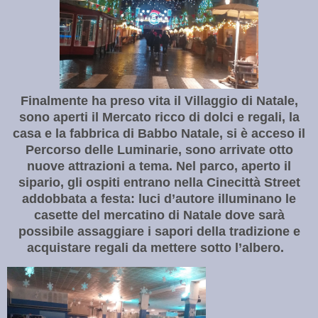
Finalmente ha preso vita il Villaggio di Natale,
sono aperti il Mercato ricco di dolci e regali, la
casa e la fabbrica di Babbo Natale, si è acceso il
Percorso delle Luminarie, sono arrivate otto
nuove attrazioni a tema. Nel parco, aperto il
sipario, gli ospiti entrano nella Cinecittà Street
addobbata a festa: luci d’autore illuminano le
casette del mercatino di Natale dove sarà
possibile assaggiare i sapori della tradizione e
acquistare regali da mettere sotto l’albero.