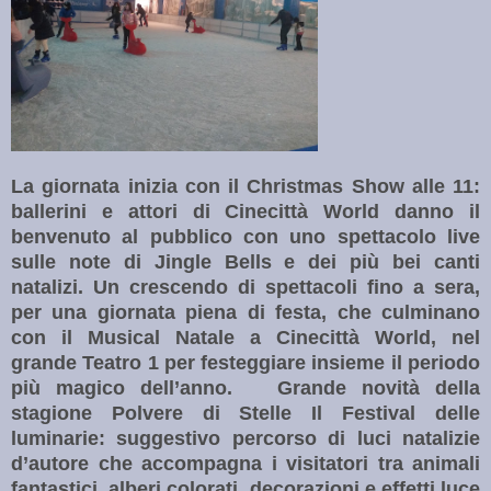
La giornata inizia con il Christmas Show alle 11:
ballerini e attori di Cinecittà World danno il
benvenuto al pubblico con uno spettacolo live
sulle note di Jingle Bells e dei più bei canti
natalizi. Un crescendo di spettacoli fino a sera,
per una giornata piena di festa, che culminano
con il Musical Natale a Cinecittà World, nel
grande Teatro 1 per festeggiare insieme il periodo
più magico dell’anno.
Grande novità della
stagione Polvere di Stelle Il Festival delle
luminarie: suggestivo percorso di luci natalizie
d’autore che accompagna i visitatori tra animali
fantastici, alberi colorati, decorazioni e effetti luce