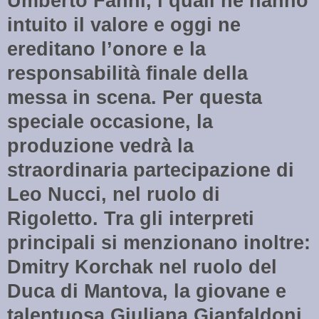
Umberto Fanni, i quali ne hanno
intuito il valore e oggi ne
ereditano l’onore e la
responsabilità finale della
messa in scena. Per questa
speciale occasione, la
produzione vedrà̀ la
straordinaria partecipazione di
Leo Nucci, nel ruolo di
Rigoletto. Tra gli interpreti
principali si menzionano inoltre:
Dmitry Korchak nel ruolo del
Duca di Mantova, la giovane e
talentuosa Giuliana Gianfaldoni