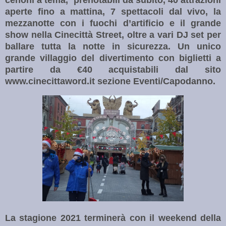
cenoni a tema, prenotabili da subito, 40 attrazioni
aperte fino a mattina, 7 spettacoli dal vivo, la
mezzanotte con i fuochi d’artificio e il grande
show nella Cinecittà Street, oltre a vari DJ set per
ballare tutta la notte in sicurezza. Un unico
grande villaggio del divertimento con biglietti a
partire da €40 acquistabili dal sito
www.cinecittaword.it sezione Eventi/Capodanno.
La stagione 2021 terminerà con il weekend della