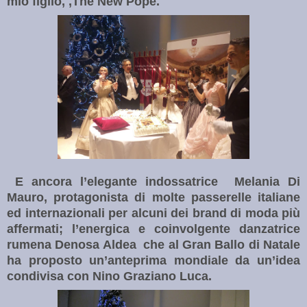
mio figlio, ,The New Pope.
E ancora l’elegante indossatrice Melania Di
Mauro, protagonista di molte passerelle italiane
ed internazionali per alcuni dei brand di moda più
affermati; l’energica e coinvolgente danzatrice
rumena Denosa Aldea che al Gran Ballo di Natale
ha proposto un’anteprima mondiale da un’idea
condivisa con Nino Graziano Luca.