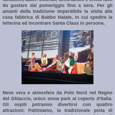
da gustare dal pomeriggio fino a sera.
Per gli
amanti della tradizione imperdibile la visita alla
casa fabbrica di Babbo Natale, in cui spedire la
letterina ed incontrare Santa Claus in persona.
Neve vera e atmosfere da Polo Nord nel Regno
del Ghiaccio, unico snow park al coperto d’Italia.
Gli ospiti potranno divertirsi con quattro
attrazioni: Pattiniamo, la tradizionale pista di