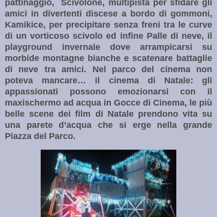
pattinaggio,
Scivolone, multipista per sfidare gli
amici in divertenti discese a bordo di gommoni,
Kamikice, per precipitare senza freni tra le curve
di un vorticoso scivolo ed infine Palle di neve, il
playground invernale dove arrampicarsi su
morbide montagne bianche e scatenare battaglie
di neve tra amici.
Nel parco del cinema non
poteva mancare… il cinema di Natale: gli
appassionati possono emozionarsi con il
maxischermo ad acqua in Gocce di Cinema, le più
belle scene dei film di Natale prendono vita su
una parete d’acqua che si erge nella grande
Piazza del Parco.