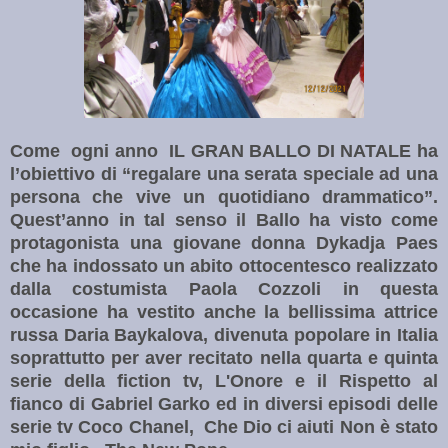
Come ogni anno IL GRAN BALLO DI NATALE ha
l’obiettivo di “regalare una serata speciale ad una
persona che vive un quotidiano drammatico”.
Quest’anno in tal senso il Ballo ha visto come
protagonista una giovane donna Dykadja Paes
che ha indossato un abito ottocentesco realizzato
dalla costumista Paola Cozzoli in questa
occasione ha vestito anche la bellissima attrice
russa Daria Baykalova, divenuta popolare in Italia
soprattutto per aver recitato nella quarta e quinta
serie della fiction tv, L'Onore e il Rispetto al
fianco di Gabriel Garko ed in diversi episodi delle
serie tv Coco Chanel, Che Dio ci aiuti Non è stato