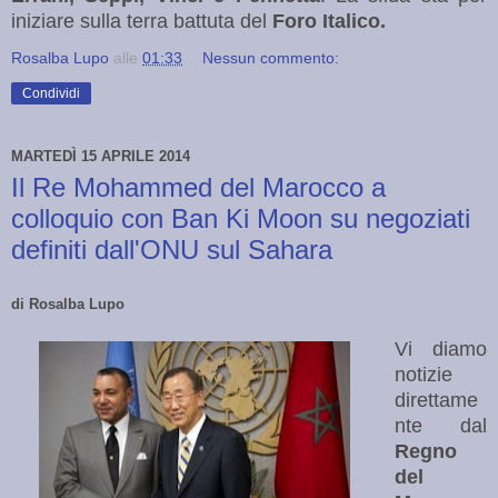
iniziare sulla terra battuta del
Foro Italico.
Rosalba Lupo
alle
01:33
Nessun commento:
Condividi
MARTEDÌ 15 APRILE 2014
Il Re Mohammed del Marocco a
colloquio con Ban Ki Moon su negoziati
definiti dall'ONU sul Sahara
di Rosalba Lupo
Vi diamo
notizie
direttame
nte dal
Regno
del