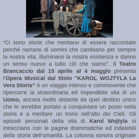
Ci sono storie che meritano di essere raccontate
“
perché narrano di uomini che cambiano per sempre
la nostra vita, illuminano la nostra esistenza e danno
un senso nuovo a tutto ciò che siamo”. I
l Teatro
Brancaccio dal 15 aprile al 4
maggio
presenta
l’
Opera Musical dal titolo "KAROL WOJTYLA La
Vera Storia”
è un viaggio intenso e commovente che
ripercorre la straordinaria ed imperdibile vita di un
Uomo,
ancora molto distante da quel destino unico
che lo avrebbe portato a conquistare un posto nella
storia e a meritare un trono nell’alto dei Cieli. Gli
episodi personali della vita di
Karol Wojtyla
si
intrecciano con le pagine drammatiche ed indelebili
della storia dell’umanità. La colonna sonora originale