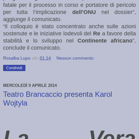
fatale per il processo in corso e portatore di pericolo
per tutta l’implicazione
dell’ONU
nel dossier”,
aggiunge il comunicato.
Il colloquio è stato concentrato anche sulle azioni
“
sostenute e le iniziative lodevoli del
Re
a favore della
stabilità e lo sviluppo nel
Continente africano
”,
conclude il comunicato.
Rosalba Lupo
alle
01:14
Nessun commento:
Condividi
MERCOLEDÌ 9 APRILE 2014
Teatro Brancaccio presenta Karol
Wojtyla
La Vera