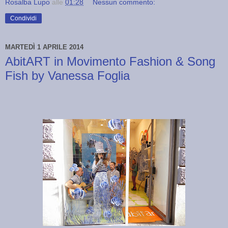
Rosalba Lupo
alle
01:28
Nessun commento:
Condividi
MARTEDÌ 1 APRILE 2014
AbitART in Movimento Fashion & Song
Fish by Vanessa Foglia