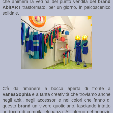
che animerà la vetrina del punto vendita del
brand
AbitART
trasformato, per un giorno, in palcoscenico
solidale.
C'è da rimanere a bocca aperta di fronte a
VanesSophia
e a tanta creatività che troviamo anche
negli abiti, negli accessori e nei colori che fanno di
questo
brand
un vivere quotidiano, lasciando intatto
un tocco di compita eleganza. All’interno del negozio