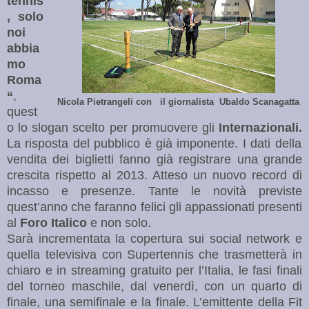
tennis
, solo
noi
abbia
mo
Roma
“
,
Nicola Pietrangeli con il giornalista Ubaldo Scanagatta
quest
o lo slogan scelto per promuovere gli
Internazionali.
La risposta del pubblico è già imponente. I dati della
vendita dei biglietti fanno già registrare una grande
crescita rispetto al 2013. Atteso un nuovo record di
incasso e presenze. Tante le novità previste
quest’anno che faranno felici gli appassionati presenti
al
Foro Italico
e non solo.
Sarà incrementata la copertura sui social network e
quella televisiva con Supertennis che trasmetterà in
chiaro e in streaming gratuito per l’Italia, le fasi finali
del torneo maschile, dal venerdì, con un quarto di
finale, una semifinale e la finale. L’emittente della Fit