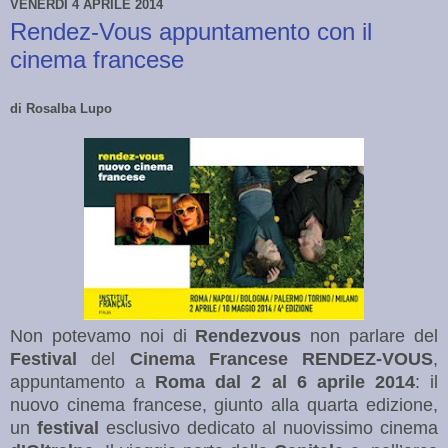
VENERDÌ 4 APRILE 2014
Rendez-Vous appuntamento con il
cinema francese
di Rosalba Lupo
Non potevamo noi di
Rendezvous
non parlare del
Festival
del
Cinema Francese RENDEZ-VOUS
,
appuntamento a
Roma
dal 2 al 6 aprile 2014
: il
nuovo cinema francese, giunto alla quarta edizione,
un
festival
esclusivo dedicato al nuovissimo cinema