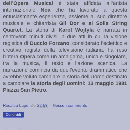
dell’Opera Musical
è stata affidata all’artista
internazionale
Noa
che ha lavorato a questa
entusiasmante esperienza, assieme al suo direttore
musicale e chitarrista
Gil Dor e ai Solis String
Quartet.
La storia di
Karol Wojtyla
è narrata in
centoventi minuti divisi in due atti in cui la visione
registica di
Duccio Forzano
, considerato l’eclettico e
creativo regista della televisione italiana, ha reso
l’intera
Opera
come un amalgama, unica e singolare,
tra la musica, il testo e l’azione scenica. La
narrazione comincia da quell’evento drammatico che
avrebbe voluto cambiare la storia dell’Uomo destinato
a cambiare l
a storia degli uomini: 13
maggio 1981
Piazza San Pietro.
Rosalba Lupo
alle
22:59
Nessun commento:
Condividi