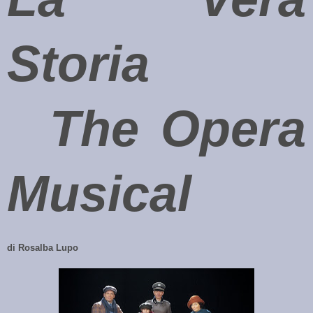
Storia
The Opera
Musical
di Rosalba Lupo