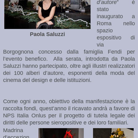
d’autore
” è
stato
inaugurato a
Roma nello
spazio
Paola Saluzzi
espositivo di
via
Borgognona concesso dalla famiglia Fendi per
l’evento benefico. Alla
serata, introdotta da Paola
Saluzzi hanno partecipato, oltre agli illustri realizzatori
dei
100 alberi d’autore, esponenti della moda del
cinema del design e delle istituzioni.
Come ogni anno, obiettivo della manifestazione è la
raccolta fondi, quest’anno il ricavato andrà a favore di
NPS Italia Onlus per il progetto di tutela legale dei
diritti delle persone sieropositive e dei loro familiari.
Madrina
d’eccezion