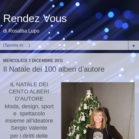
Rendez Vous
di Rosalba Lupo
▼
MERCOLEDÌ 7 DICEMBRE 2011
Il Natale dei 100 alberi d’autore
IL NATALE DEI
CENTO ALBERI
D’AUTORE
Moda, design, sport
e spettacolo
insieme all’ideatore
Sergio Valente
per i diritti delle