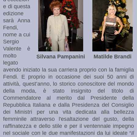
e di questa
edizione
sarà Anna
Fendi,
nome a cui
Sergio
Valente è
molto
Silvana Pampanini
Matilde Brandi
legato
avendo iniziato la sua carriera proprio con la famiglia
Fendi. E proprio in occasione dei suoi 50 anni di
attività, quest’anno, lo storico conoscitore del mondo
della moda, è stato insignito del titolo di
Commendatore al merito dal Presidente della
Repubblica Italiana e dalla Presidenza del Consiglio
dei Ministri per una vita dedicat
a alla bellezza
femminile attraverso l'esaltazione del gusto, della
raffinatezza e dello stile e per il ventennale impegno
nel sociale con le due manifestazioni da lui ideate “
Il