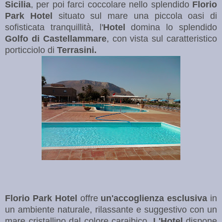
Sicilia
, per poi farci coccolare nello splendido
Florio
Park
Hotel
situato sul mare una piccola oasi di
sofisticata tranquillità, l'
Hotel
domina lo splendido
Golfo di Castellammare
, con vista sul caratteristico
porticciolo di
Terrasini.
Florio Park Hotel
offre
un'accoglienza
esclusiva
in
un ambiente naturale, rilassante e suggestivo con un
mare cristallino dal colore caraibico.
L'Hotel
dispone