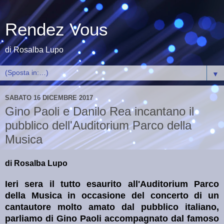
Rendez Vous
di Rosalba Lupo
▼
SABATO 16 DICEMBRE 2017
Gino Paoli e Danilo Rea incantano il
pubblico dell'Auditorium Parco della
Musica
di Rosalba Lupo
Ieri sera il tutto esaurito all'Auditorium Parco
della Musica in occasione del concerto di un
cantautore molto amato dal pubblico italiano,
parliamo di Gino Paoli accompagnato dal famoso