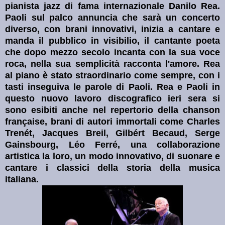
pianista jazz di fama internazionale Danilo Rea.
Paoli sul palco annuncia che sarà un concerto
diverso, con brani innovativi, inizia a cantare e
manda il pubblico in visibilio, il cantante poeta
che dopo mezzo secolo incanta con la sua voce
roca, nella sua semplicità racconta l'amore. Rea
al piano è stato straordinario come sempre, con i
tasti inseguiva le parole di Paoli. Rea e Paoli in
questo nuovo lavoro discografico ieri sera si
sono esibiti anche nel
repertorio della chanson
française
, brani di autori immortali come Charles
Trenét, Jacques Breil, Gilbért Becaud, Serge
Gainsbourg, Léo Ferré, una collaborazione
artistica la loro, un modo innovativo, di suonare e
cantare i classici della storia della musica
italiana.