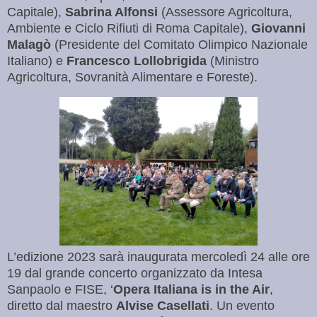
Capitale),
Sabrina Alfonsi
(Assessore Agricoltura,
Ambiente e Ciclo Rifiuti di Roma Capitale),
Giovanni
Malagò
(Presidente del Comitato Olimpico Nazionale
Italiano) e
Francesco Lollobrigida
(Ministro
Agricoltura, Sovranità Alimentare e Foreste).
L’edizione 2023 sarà inaugurata mercoledì 24 alle ore
19 dal grande concerto organizzato da Intesa
Sanpaolo e FISE, ‘
Opera Italiana is in the Air
,
diretto dal maestro
Alvise Casellati
. Un evento