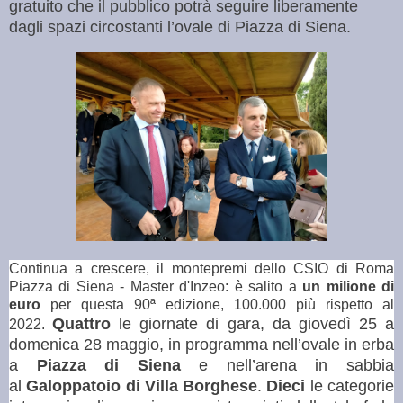
gratuito che il pubblico potrà seguire liberamente
dagli spazi circostanti l’ovale di Piazza di Siena.
Continua a crescere, il montepremi dello CSIO di Roma
Piazza di Siena - Master d'Inzeo: è salito a
un milione di
euro
per questa 90ª edizione, 100.000 più rispetto al
Quattro
le giornate di gara, da giovedì 25 a
2022.
domenica 28 maggio, in programma nell’ovale in erba
a
Piazza di Siena
e nell’arena in sabbia
al
Galoppatoio di Villa Borghese
.
Dieci
le categorie