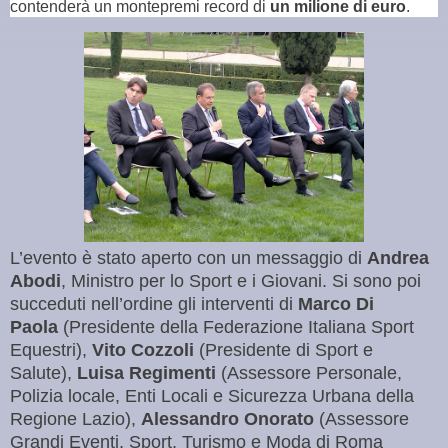
contenderà un montepremi record di
un milione di euro
.
L’evento è stato aperto con un messaggio di
Andrea
Abodi
, Ministro per lo Sport e i Giovani. Si sono poi
succeduti nell’ordine gli interventi di
Marco Di
Paola
(Presidente della Federazione Italiana Sport
Equestri),
Vito Cozzoli
(Presidente di Sport e
Salute),
Luisa Regimenti
(Assessore Personale,
Polizia locale, Enti Locali e Sicurezza Urbana della
Regione Lazio),
Alessandro Onorato
(Assessore
Grandi Eventi, Sport, Turismo e Moda di Roma