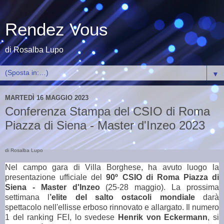
Rendez Vous
di Rosalba Lupo
▼
MARTEDÌ 16 MAGGIO 2023
Conferenza Stampa del CSIO di Roma
Piazza di Siena - Master d'Inzeo 2023
di Rosalba Lupo
Nel campo gara di Villa Borghese, ha avuto luogo la
presentazione ufficiale del
90º CSIO di Roma Piazza di
Siena - Master d'Inzeo
(25-28 maggio). La prossima
settimana l
’elite del salto ostacoli mondiale
darà
spettacolo nell'ellisse erboso rinnovato e allargato. Il numero
1 del ranking FEI, lo svedese
Henrik von Eckermann
, si