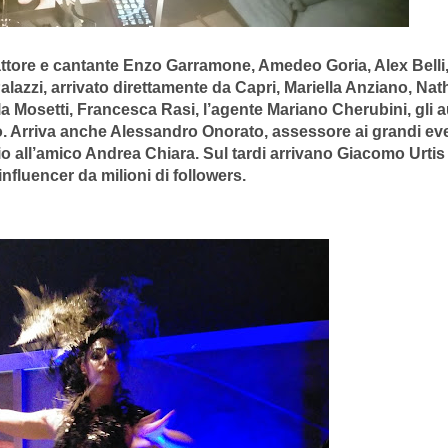
attore e cantante Enzo Garramone, Amedeo Goria, Alex Belli, 
lazzi, arrivato direttamente da Capri, Mariella Anziano, Nath
la Mosetti, Francesca Rasi, l’agente Mariano Cherubini, gli a
o. Arriva anche Alessandro Onorato, assessore ai grandi eve
 all’amico Andrea Chiara. Sul tardi arrivano Giacomo Urtis
influencer da milioni di followers.