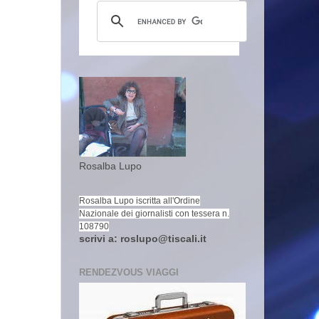
Rosalba Lupo
Rosalba Lupo iscritta all'Ordine
Nazionale dei giornalisti con tessera n.
108790
scrivi a: roslupo@tiscali.it
RENDEZVOUS VIAGGI