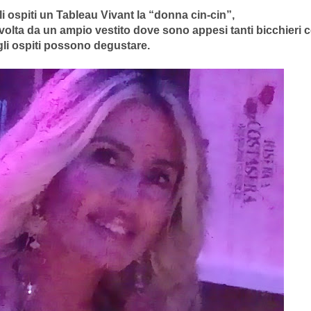
li ospiti un Tableau Vivant la “donna cin-cin”,
volta da un ampio vestito dove sono appesi tanti bicchieri 
gli ospiti possono degustare.