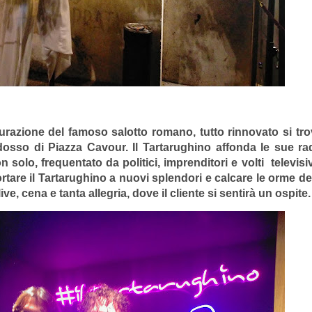
ugurazione del famoso salotto romano, tutto rinnovato si tro
dosso di Piazza Cavour. Il Tartarughino affonda le sue rad
on solo, frequentato da politici, imprenditori e volti
televisiv
rtare il Tartarughino a nuovi splendori e calcare le orme d
, cena e tanta allegria, dove il cliente si sentirà un ospite.