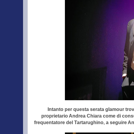
Intanto per questa serata glamour trovi
proprietario Andrea Chiara come di consuet
frequentatore del Tartarughino, a seguire A