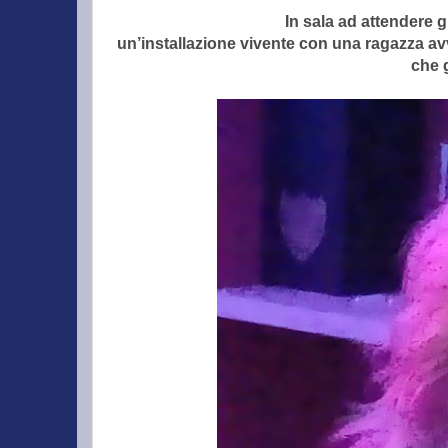
In sala ad attendere g
un’installazione vivente con una ragazza av
che 