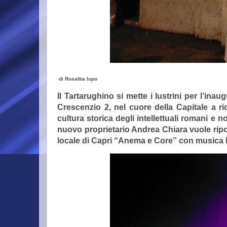
di Rosalba lupo
Il Tartarughino si mette i lustrini per l’ina
Crescenzio 2, nel cuore della Capitale a ri
cultura storica degli intellettuali romani e n
nuovo proprietario Andrea Chiara vuole ripo
locale di Capri “Anema e Core” con musica live