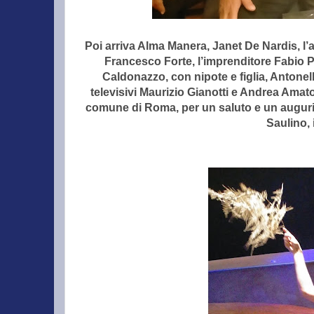
Poi arriva Alma Manera, Janet De Nardis, l’
Francesco Forte, l’imprenditore Fabio Pa
Caldonazzo, con nipote e figlia, Antonel
televisivi Maurizio Gianotti e Andrea Amat
comune di Roma, per un saluto e un augurio
Saulino, 