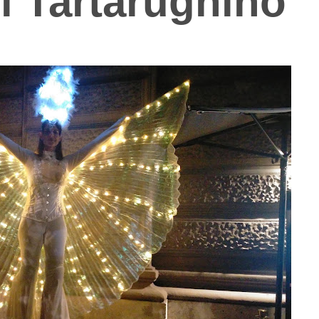
l Tartarughino