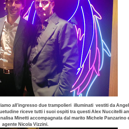
amo all’ingresso due trampolieri illuminati vestiti da Angeli.
udine riceve tutti i suoi ospiti tra questi Alex Nuccitelli a
nnalisa Minetti accompagnata dal marito Michele Panzarino 
agente Nicola Vizzini.