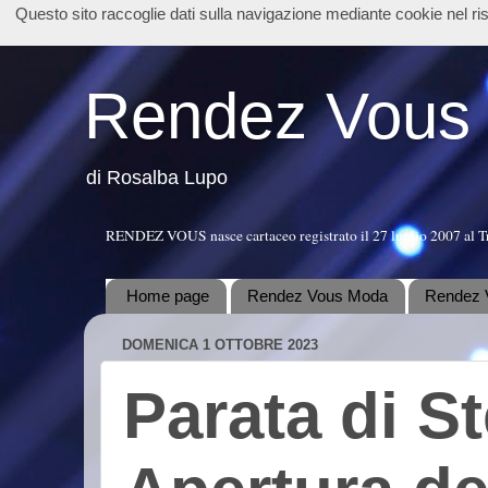
Questo sito raccoglie dati sulla navigazione mediante cookie nel r
Rendez Vous
di Rosalba Lupo
RENDEZ VOUS nasce cartaceo registrato il 27 luglio 2007 al T
Home page
Rendez Vous Moda
Rendez 
DOMENICA 1 OTTOBRE 2023
Parata di St