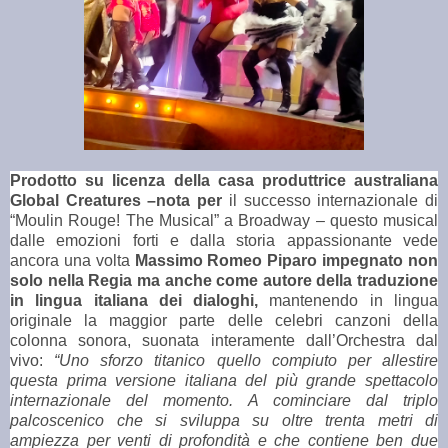
Prodotto su licenza della casa produttrice australiana
Global Creatures –nota per
il successo internazionale di
“Moulin Rouge! The Musical” a Broadway – questo musical
dalle emozioni forti e dalla storia appassionante vede
ancora una volta
Massimo Romeo Piparo impegnato non
solo nella Regia ma anche come autore della traduzione
in lingua italiana dei dialoghi,
mantenendo in lingua
originale la maggior parte delle celebri canzoni della
colonna sonora, suonata interamente dall’Orchestra dal
vivo:
“Uno sforzo titanico quello compiuto per allestire
questa prima versione italiana del più grande spettacolo
internazionale del momento. A cominciare dal triplo
palcoscenico che si sviluppa su oltre trenta metri di
ampiezza per venti di profondità e che contiene ben due