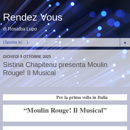
Rendez Vous
di Rosalba Lupo
▼
GIOVEDÌ 9 OTTOBRE 2025
Sistina Chapiteau presenta Moulin
Rouge! Il Musical
Per la prima volta in Italia
“Moulin Rouge! Il Musical”