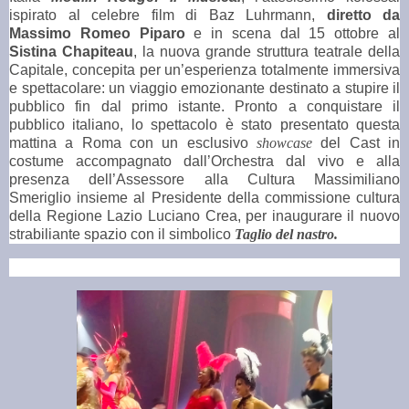
ispirato al celebre film di Baz Luhrmann,
diretto da
Massimo Romeo Piparo
e in scena dal 15 ottobre al
Sistina Chapiteau
, la nuova grande struttura teatrale della
Capitale, concepita per un’esperienza totalmente immersiva
e spettacolare: un viaggio emozionante destinato a stupire il
pubblico fin dal primo istante.
Pronto a conquistare il
pubblico italiano, lo spettacolo è stato presentato questa
mattina a Roma con un esclusivo
showcase
del Cast in
costume accompagnato dall’Orchestra dal vivo e alla
presenza dell’Assessore alla Cultura Massimiliano
Smeriglio insieme al Presidente della commissione cultura
della Regione Lazio Luciano Crea, per inaugurare il nuovo
strabiliante spazio con il simbolico
Taglio del nastro.