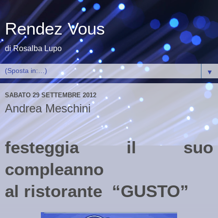
Rendez Vous
di Rosalba Lupo
▼
SABATO 29 SETTEMBRE 2012
Andrea Meschini
festeggia il suo
compleanno
al ristorante
“GUSTO”