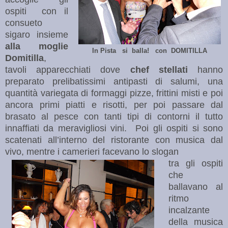
ospiti con il
consueto
sigaro insieme
alla moglie
In Pista si balla! con DOMITILLA
Domitilla
,
tavoli apparecchiati dove
chef stellati
hanno
preparato prelibatissimi antipasti di salumi, una
quantità variegata di formaggi pizze, frittini misti e poi
ancora primi piatti e risotti, per poi passare dal
brasato al pesce con tanti tipi di contorni il tutto
innaffiati da meravigliosi vini. Poi gli ospiti si sono
scatenati all’interno del ristorante con musica dal
vivo, mentre i camerieri facevano lo slogan
tra gli ospiti
che
ballavano al
ritmo
incalzante
della musica