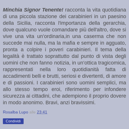
Minchia Signor Tenente!
racconta la vita quotidiana
di una piccola stazione dei carabinieri in un paesino
della Sicilia, racconta l'importanza della gerarchia,
dove qualcuno vuole comandare più dell'altro, dove si
vive una vita un’ordinaria,in una caserma che non
succede mai nulla, ma la mafia e sempre in agguato,
pronta a colpire i poveri carabinieri. Il tema della
legalità è trattato soprattutto dal punto di vista degli
uomini che non fanno notizia, in un’ottica tragicomica,
rappresentati nella loro quotidianità fatta di
accadimenti belli e brutti, seriosi e divertenti, di amore
e di passioni. I carabinieri sono uomini semplici, ma
allo stesso tempo eroi, riferimento per infondere
sicurezza ai cittadini, che adempiono il proprio dovere
in modo anonimo. Bravi, anzi bravissimi.
Rosalba Lupo
alle
23:41
Condividi