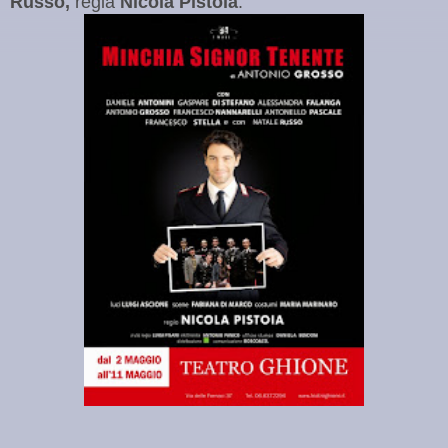
Russo,
regia
Nicola Pistoia
.