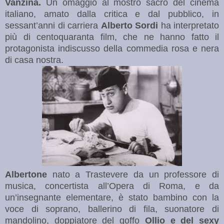
Vanzina.
Un omaggio al mostro sacro del cinema
italiano, amato dalla critica e dal pubblico, in
sessant’anni di carriera
Alberto Sordi
ha interpretato
più di centoquaranta film, che ne hanno fatto il
protagonista indiscusso della commedia rosa e nera
di casa nostra.
Albertone
nato a Trastevere da un professore di
musica, concertista all’Opera di Roma, e da
un’insegnante elementare, è stato bambino con la
voce di soprano, ballerino di fila, suonatore di
mandolino, doppiatore del goffo
Ollio e del sexy