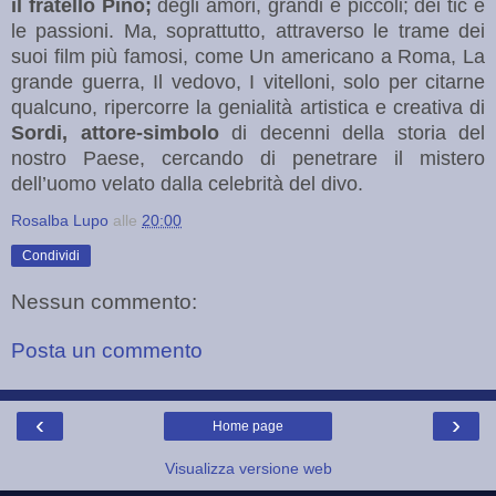
il fratello Pino;
degli amori, grandi e piccoli; dei tic e
le passioni. Ma, soprattutto, attraverso le trame dei
suoi film più famosi, come Un americano a Roma, La
grande guerra, Il vedovo, I vitelloni, solo per citarne
qualcuno, ripercorre la genialità artistica e creativa di
Sordi, attore-simbolo
di decenni della storia del
nostro Paese, cercando di penetrare il mistero
dell’uomo velato dalla celebrità del divo.
Rosalba Lupo
alle
20:00
Condividi
Nessun commento:
Posta un commento
‹
›
Home page
Visualizza versione web