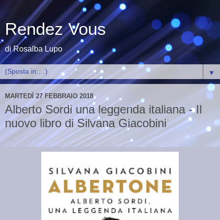
Rendez Vous
di Rosalba Lupo
▼
MARTEDÌ 27 FEBBRAIO 2018
Alberto Sordi una leggenda italiana - Il
nuovo libro di Silvana Giacobini