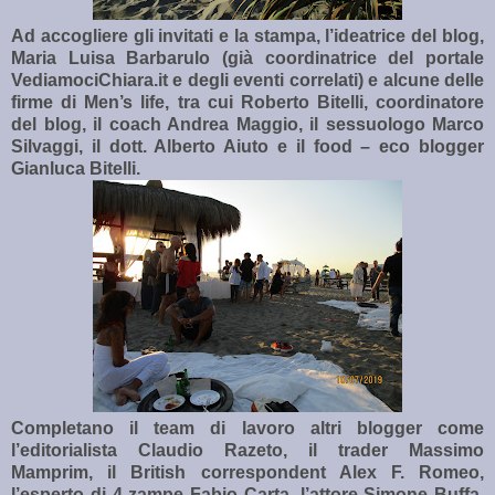
Ad accogliere gli invitati e la stampa, l’ideatrice del blog,
Maria Luisa Barbarulo (già coordinatrice del portale
VediamociChiara.it e degli eventi correlati) e alcune delle
firme di Men’s life, tra cui Roberto Bitelli, coordinatore
del blog, il coach Andrea Maggio, il sessuologo Marco
Silvaggi, il dott. Alberto Aiuto e il food – eco blogger
Gianluca Bitelli.
Completano il team di lavoro altri blogger come
l’editorialista Claudio Razeto, il trader Massimo
Mamprim, il British correspondent Alex F. Romeo,
l’esperto di 4 zampe Fabio Carta, l’attore Simone Buffa,