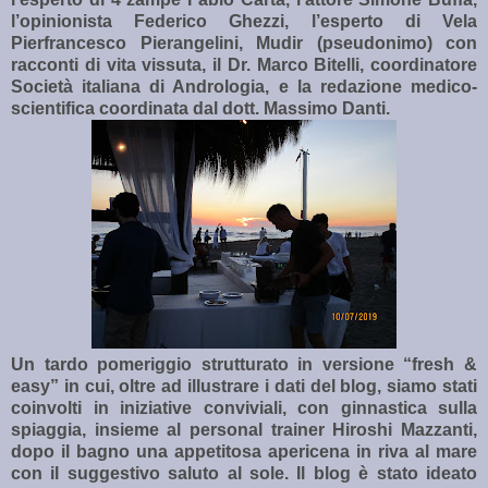
l’opinionista Federico Ghezzi, l’esperto di Vela
Pierfrancesco Pierangelini, Mudir (pseudonimo) con
racconti di vita vissuta, il Dr. Marco Bitelli, coordinatore
Società italiana di Andrologia, e la redazione medico-
scientifica coordinata dal dott. Massimo Danti.
Un tardo pomeriggio strutturato in versione “fresh &
easy” in cui, oltre ad illustrare i dati del blog, siamo stati
coinvolti in iniziative conviviali, con ginnastica sulla
spiaggia, insieme al personal trainer Hiroshi Mazzanti,
dopo il bagno una appetitosa apericena in riva al mare
con il suggestivo saluto al sole. Il blog è stato ideato