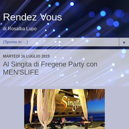
Rendez Vous
di Rosalba Lupo
▼
MARTEDÌ 16 LUGLIO 2019
Al Singita di Fregene Party con
MEN’SLIFE