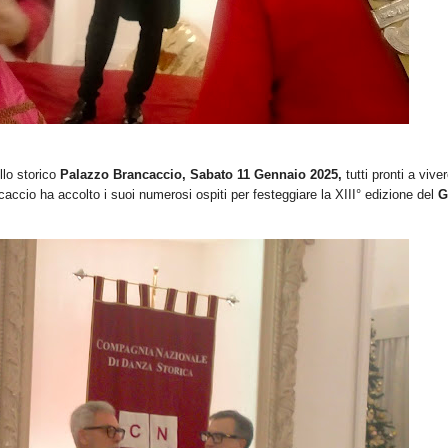
llo storico
Palazzo Brancaccio,
Sabato 11 Gennaio 2025,
tutti pronti a vive
accio ha accolto i suoi numerosi ospiti per festeggiare la XIII° edizione del
G