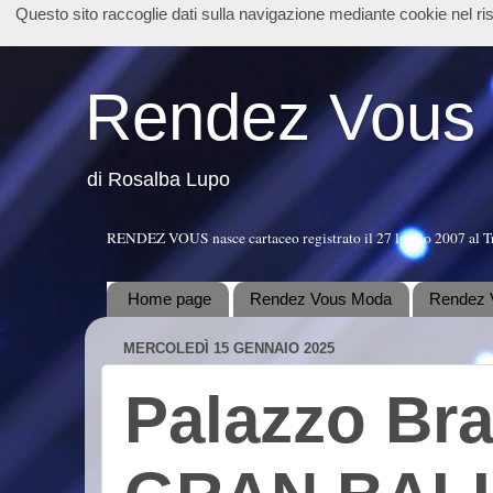
Questo sito raccoglie dati sulla navigazione mediante cookie nel r
Rendez Vous
di Rosalba Lupo
RENDEZ VOUS nasce cartaceo registrato il 27 luglio 2007 al T
Home page
Rendez Vous Moda
Rendez 
MERCOLEDÌ 15 GENNAIO 2025
Palazzo Bra