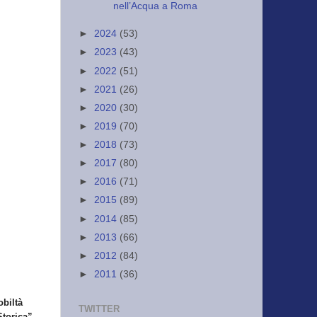
nell’Acqua a Roma
►
2024
(53)
►
2023
(43)
►
2022
(51)
►
2021
(26)
►
2020
(30)
►
2019
(70)
►
2018
(73)
►
2017
(80)
►
2016
(71)
►
2015
(89)
►
2014
(85)
►
2013
(66)
►
2012
(84)
►
2011
(36)
obiltà
TWITTER
torica”