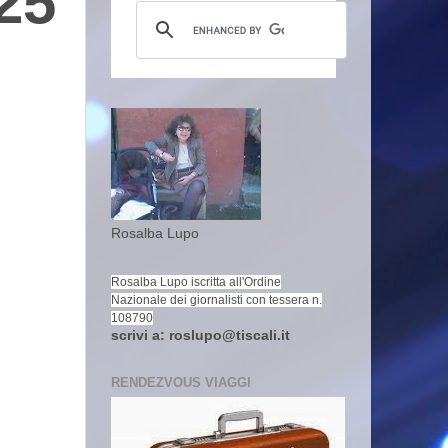
25
Rosalba Lupo
Rosalba Lupo iscritta all'Ordine
Nazionale dei giornalisti con tessera n.
108790
scrivi a: roslupo@tiscali.it
RENDEZVOUS VIAGGI