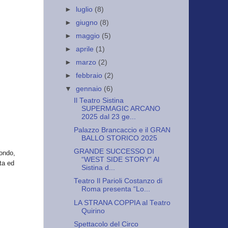
►
luglio
(8)
►
giugno
(8)
►
maggio
(5)
►
aprile
(1)
►
marzo
(2)
►
febbraio
(2)
▼
gennaio
(6)
Il Teatro Sistina
SUPERMAGIC ARCANO
2025 dal 23 ge...
Palazzo Brancaccio e il GRAN
BALLO STORICO 2025
GRANDE SUCCESSO DI
mondo,
“WEST SIDE STORY” Al
ta ed
Sistina d...
Teatro Il Parioli Costanzo di
Roma presenta “Lo...
LA STRANA COPPIA al Teatro
Quirino
Spettacolo del Circo