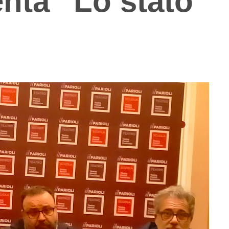
nta “Lo stato