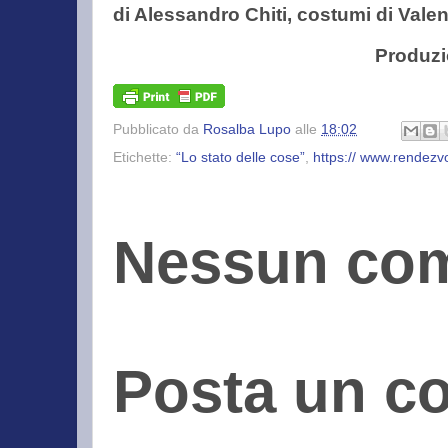
di Alessandro Chiti, costumi di Valen
Produzi
Pubblicato da
Rosalba Lupo
alle
18:02
Etichette:
“Lo stato delle cose”
,
https:// www.rendezv
Nessun co
Posta un 