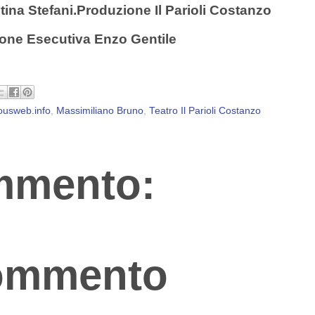
tina Stefani.
Produzione Il Parioli Costanzo
one Esecutiva Enzo Gentile
ousweb.info
,
Massimiliano Bruno
,
Teatro Il Parioli Costanzo
mmento:
commento