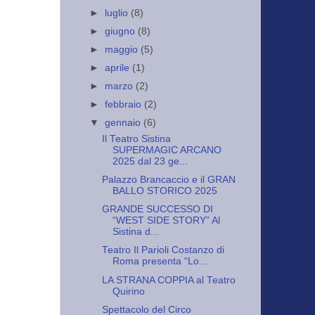
►
luglio
(8)
►
giugno
(8)
►
maggio
(5)
►
aprile
(1)
►
marzo
(2)
►
febbraio
(2)
▼
gennaio
(6)
Il Teatro Sistina
SUPERMAGIC ARCANO
2025 dal 23 ge...
Palazzo Brancaccio e il GRAN
BALLO STORICO 2025
GRANDE SUCCESSO DI
“WEST SIDE STORY” Al
Sistina d...
Teatro Il Parioli Costanzo di
Roma presenta “Lo...
LA STRANA COPPIA al Teatro
Quirino
Spettacolo del Circo