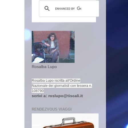
Rosalba Lupo
Rosalba Lupo iscritta all'Ordine
Nazionale dei giornalisti con tessera n.
108790
scrivi a: roslupo@tiscali.it
RENDEZVOUS VIAGGI