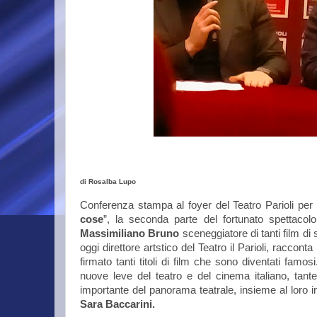
di Rosalba Lupo
Conferenza stampa al foyer del Teatro Parioli per
cose
”, la seconda parte del fortunato spettaco
Massimiliano Bruno
sceneggiatore di tanti film d
oggi direttore artstico del Teatro il Parioli, raccon
firmato tanti titoli di film che sono diventati famo
nuove leve del teatro e del cinema italiano, tante 
importante del panorama teatrale, insieme al loro i
Sara Baccarini.