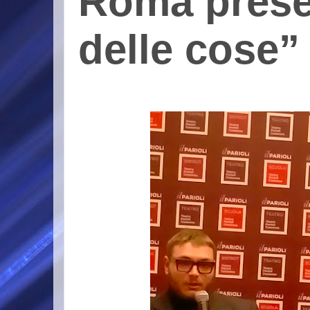
Roma prese
delle cose”