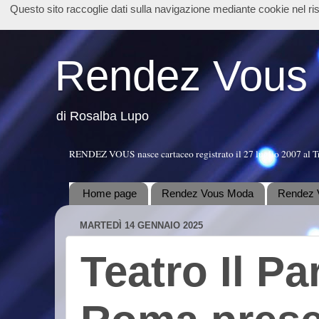
Questo sito raccoglie dati sulla navigazione mediante cookie nel r
Rendez Vous
di Rosalba Lupo
RENDEZ VOUS nasce cartaceo registrato il 27 luglio 2007 al T
Home page
Rendez Vous Moda
Rendez 
MARTEDÌ 14 GENNAIO 2025
Teatro Il Pa