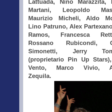
Lattuada, Nino Marazzita, 
Martani, Leopoldo
Mas
Maurizio Micheli, Aldo M
Lino Patruno,
Alex Partexano
Ramos, Francesca Retto
Rossano Rubicondi, C
Simonetti, Jerry Tom
(proprietario Pin Up Stars),
Vento, Marco Vivio, A
Zequila.