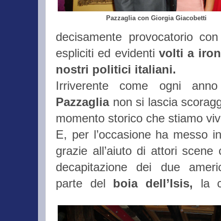
Pazzaglia con Giorgia Giacobetti
decisamente provocatorio con
espliciti ed evidenti
volti a iron
nostri
politici italiani.
Irriverente come ogni an
Pazzaglia
non si lascia scoragg
momento storico che stiamo vi
E, per l’occasione ha messo i
grazie all’aiuto di attori scene
decapitazione dei due ameri
parte del
boia dell’Isis,
la c