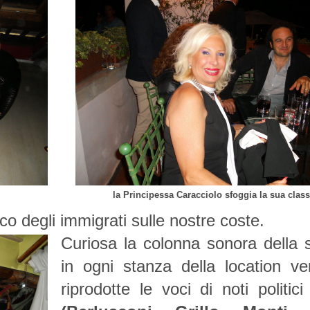
la Principessa Caracciolo sfoggia la sua clas
co degli immigrati sulle nostre coste.
Curiosa la colonna sonora della s
in ogni stanza della location ve
riprodotte le voci di noti politici 