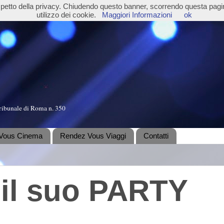
ispetto della privacy. Chiudendo questo banner, scorrendo questa pag
utilizzo dei cookie.
Maggiori Informazioni
ok
ribunale di Roma n. 350
Vous Cinema
Rendez Vous Viaggi
Contatti
 il suo PARTY