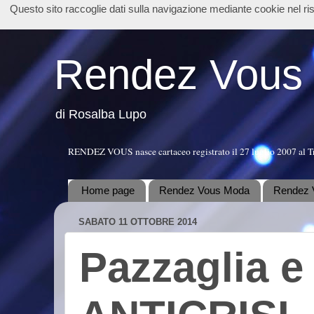
Questo sito raccoglie dati sulla navigazione mediante cookie nel r
Rendez Vous
di Rosalba Lupo
RENDEZ VOUS nasce cartaceo registrato il 27 luglio 2007 al T
Home page
Rendez Vous Moda
Rendez 
SABATO 11 OTTOBRE 2014
Pazzaglia e