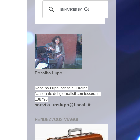
Rosalba Lupo
Rosalba Lupo iscritta all'Ordine
Nazionale dei giornalisti con tessera n.
108790
scrivi a: roslupo@tiscali.it
RENDEZVOUS VIAGGI