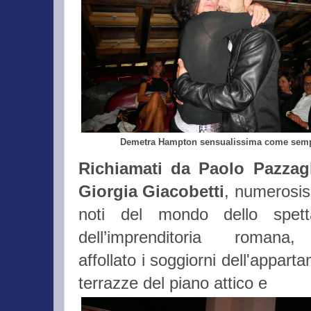
Demetra Hampton sensualissima come sem
Richiamati da Paolo
Pazzag
Giorgia Giacobetti
, numerosiss
noti del mondo dello spett
dell’imprenditoria romana
affollato i soggiorni dell'appart
terrazze del piano attico e