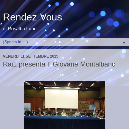
Rendez Vous
di Rosalba Lupo
▼
VENERDÌ 11 SETTEMBRE 2015
Rai1 presenta Il Giovane Montalbano