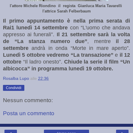
l'attore Michele Riondino il regista Gianluca Maria Tavarelli
l'attrice
Sarah Felberbaum
Il primo appuntamento è nella prima serata di
Rai1 lunedì 14 settembre
con “L'uomo che andava
appresso ai funerali”.
Il 21 settembre sarà la volta
de “La stanza numero due”
, mentre
il 28
settembre
andrà in onda “Morte in mare aperto”.
Lunedì 5 ottobre vedremo “La transazione”
e
il 12
ottobre
“Il ladro onesto”.
Chiude la serie il film “Un
albicocca” in programma lunedì 19 ottobre.
Rosalba Lupo
alle
22:36
Condividi
Nessun commento:
Posta un commento