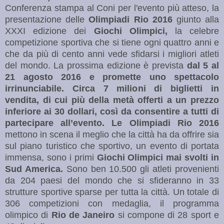
Conferenza stampa al Coni per l'evento più atteso, la
presentazione delle
Olimpiadi Rio 2016
giunto alla
XXXI edizione dei
Giochi Olimpici,
la celebre
competizione sportiva che si tiene ogni quattro anni e
che da più di cento anni vede sfidarsi i migliori atleti
del mondo. La prossima edizione è prevista
dal 5 al
21 agosto 2016 e promette uno spettacolo
irrinunciabile. Circa 7 milioni di biglietti in
vendita, di cui più della metà offerti a un prezzo
inferiore ai 30 dollari, così da consentire a tutti di
partecipare all’evento. Le Olimpiadi Rio 2016
mettono in scena il meglio che la città ha da offrire sia
sul piano turistico che sportivo, un evento di portata
immensa, sono i primi
Giochi Olimpici mai svolti in
Sud America.
Sono ben 10.500 gli atleti provenienti
da 204 paesi del mondo che si sfideranno in 33
strutture sportive sparse per tutta la città. Un totale di
306 competizioni con medaglia, il programma
olimpico di
Rio de
Janeiro
si compone di 28 sport e