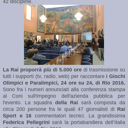
42 discipline.
La Rai proporrà più di 5.000 ore
di trasmissione su
tutti i supporti (tv, radio, web) per raccontare
i Giochi
Olimpici e Paralimpici, 24 ore su 24, di Rio 2016.
Sono fra i numeri annunciati alla conferenza stampa
al Coni sull'impegno dell'azienda pubblica per
l'evento. La squadra
della Rai
sarà composta da
circa 200 persone fra le quali 47 giornalisti di
Rai
Sport e 16
commentatori tecnici. La grandissima
Federica Pellegrini
sarà la portabandiera dell’Italia