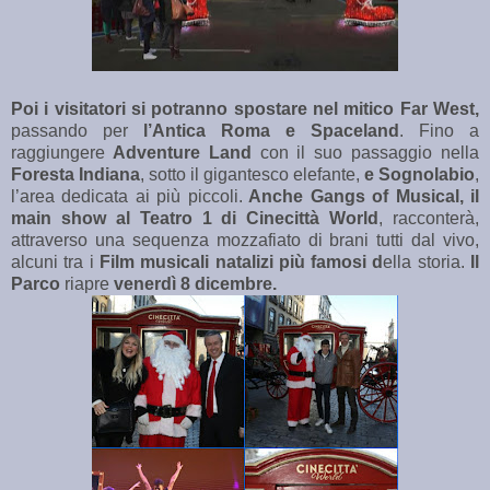
Poi i visitatori si potranno spostare nel mitico Far West,
passando per
l’Antica Roma e Spaceland
. Fino a
raggiungere
Adventure Land
con il suo passaggio nella
Foresta Indiana
, sotto il gigantesco elefante,
e Sognolabio
,
l’area dedicata ai più piccoli.
Anche Gangs of Musical, il
main show al Teatro 1 di Cinecittà World
, racconterà,
attraverso una sequenza mozzafiato di brani tutti dal vivo,
alcuni tra i
Film musicali natalizi più famosi d
ella storia.
Il
Parco
riapre
venerdì 8 dicembre.