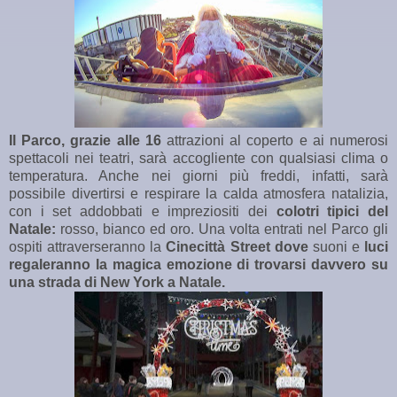
Il Parco, grazie alle 16
attrazioni al coperto e ai numerosi
spettacoli nei teatri, sarà accogliente con qualsiasi clima o
temperatura. Anche nei giorni più freddi, infatti, sarà
possibile divertirsi e respirare la calda atmosfera natalizia,
con i set addobbati e impreziositi dei
colotri tipici del
Natale:
rosso, bianco ed oro. Una volta entrati nel Parco gli
ospiti attraverseranno la
Cinecittà Street dove
suoni e
luci
regaleranno la magica emozione di trovarsi davvero su
una strada di New York a Natale.