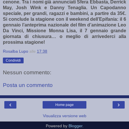
cenone. Tra i nomi già annunciati Sfera Ebbasta, Derrick
May, Josh Wink e Danny Tenaglia. Un Capodanno
speciale, per grandi, ragazzi e bambini, a partire da 35€.
Si conclude la stagione con il weekend dell’Epifania: il 6
gennaio l’anteprima nazionale del film d’animazione Leo
Da Vinci, Missione Monna Lisa, il 7 gennaio grande
giornata di chiusura… o meglio di arrivederci alla
prossima stagione!
Rosalba Lupo
alle
17:38
Condividi
Nessun commento:
Posta un commento
‹
›
Home page
Visualizza versione web
Powered by
Blogger
.