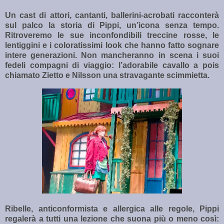
Un cast di attori, cantanti, ballerini-acrobati racconterà
sul palco la storia di Pippi, un’icona senza tempo.
Ritroveremo le sue inconfondibili treccine rosse, le
lentiggini e i coloratissimi look che hanno fatto sognare
intere generazioni. Non mancheranno in scena i suoi
fedeli compagni di viaggio: l’adorabile cavallo a pois
chiamato Zietto e Nilsson una stravagante scimmietta.
Ribelle, anticonformista e allergica alle regole, Pippi
regalerà a tutti una lezione che suona più o meno così: