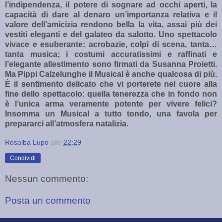
l’indipendenza, il potere di sognare ad occhi aperti, la
capacità di dare al denaro un’importanza relativa e il
valore dell’amicizia rendono bella la vita, assai più dei
vestiti eleganti e del galateo da salotto.
Uno spettacolo
vivace e esuberante: acrobazie, colpi di scena, tanta…
tanta musica; i costumi accuratissimi e raffinati e
l’elegante allestimento sono firmati da Susanna Proietti.
Ma Pippi Calzelunghe il Musical è anche qualcosa di più.
È il sentimento delicato che vi porterete nel cuore alla
fine dello spettacolo: quella tenerezza che in fondo non
è l’unica arma veramente potente per vivere felici?
Insomma un Musical a tutto tondo, una favola per
prepararci all’atmosfera natalizia.
Rosalba Lupo
alle
22:29
Condividi
Nessun commento:
Posta un commento