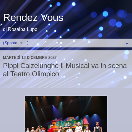
Rendez Vous
di Rosalba Lupo
▼
MARTEDÌ 13 DICEMBRE 2022
Pippi Calzelunghe il Musical va in scena
al Teatro Olimpico