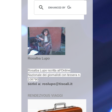
Rosalba Lupo
Rosalba Lupo iscritta all'Ordine
Nazionale dei giornalisti con tessera n.
108790
scrivi a: roslupo@tiscali.it
RENDEZVOUS VIAGGI