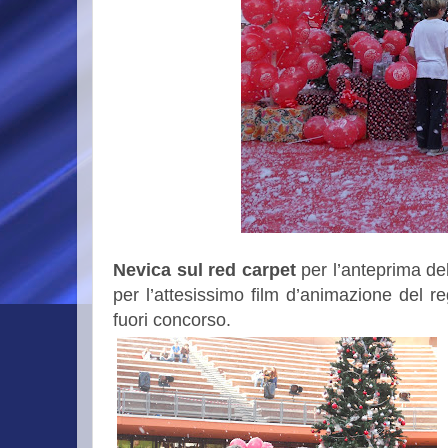
Nevica sul red carpet
per l’anteprima d
per l’attesissimo film d’animazione del r
fuori concorso.