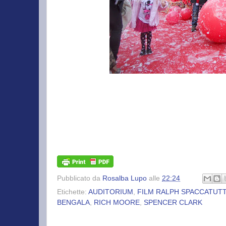
Pubblicato da
Rosalba Lupo
alle
22:24
Etichette:
AUDITORIUM
,
FILM RALPH SPACCATUT
BENGALA
,
RICH MOORE
,
SPENCER CLARK