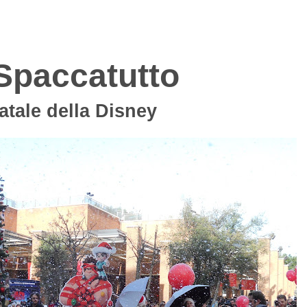
Spaccatutto
Natale della Disney