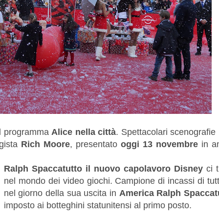
el programma
Alice nella città
. Spettacolari scenografie 
egista
Rich Moore
, presentato
oggi 13 novembre
in a
Ralph Spaccatutto il nuovo capolavoro Disney
ci t
nel mondo dei video giochi. Campione di incassi di tutt
nel giorno della sua uscita in
America Ralph
Spaccat
imposto ai botteghini statunitensi al primo posto.