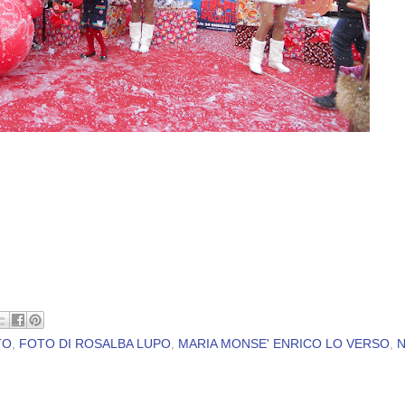
TO
,
FOTO DI ROSALBA LUPO
,
MARIA MONSE' ENRICO LO VERSO
,
N