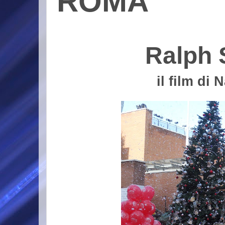
ROMA
Ralph 
il film di 