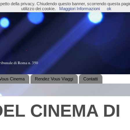
ispetto della privacy. Chiudendo questo banner, scorrendo questa pag
utilizzo dei cookie.
Maggiori Informazioni
ok
ribunale di Roma n. 350
Vous Cinema
Rendez Vous Viaggi
Contatti
DEL CINEMA DI