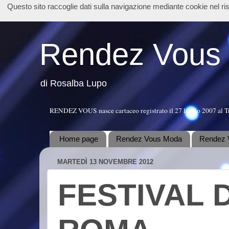
Questo sito raccoglie dati sulla navigazione mediante cookie nel r
Rendez Vous
di Rosalba Lupo
RENDEZ VOUS nasce cartaceo registrato il 27 luglio 2007 al T
Home page
Rendez Vous Moda
Rendez 
MARTEDÌ 13 NOVEMBRE 2012
FESTIVAL 