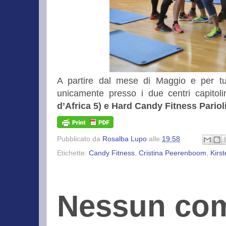
A partire dal mese di Maggio e per tut
unicamente presso i due centri capitol
d’Africa 5) e Hard Candy Fitness Pariol
Pubblicato da
Rosalba Lupo
alle
19:58
Etichette:
Candy Fitness
,
Cristina Peerenboom
,
Kirs
Nessun co