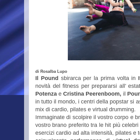
di Rosalba Lupo
Il Pound
sbirarca per la prima volta in
novità del fitness per prepararsi all’ est
Potenza
e
Cristina
Peerenboom,
il
Pou
in tutto il mondo, i centri della popstar si
mix di cardio, pilates e virtual drumming.
Immaginate di scolpire il vostro corpo e br
vostro brano preferito tra le hit più celebri
esercizi cardio ad alta intensità, pilates e