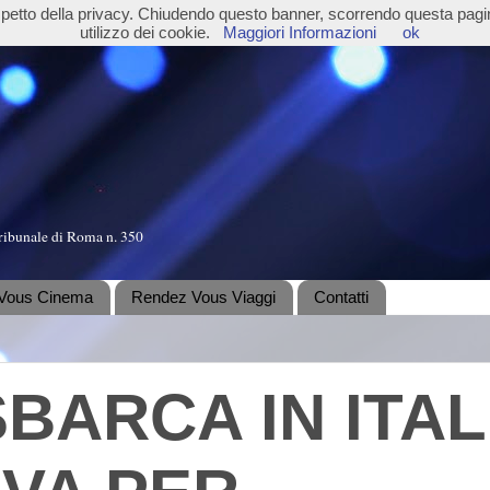
ispetto della privacy. Chiudendo questo banner, scorrendo questa pag
utilizzo dei cookie.
Maggiori Informazioni
ok
ribunale di Roma n. 350
Vous Cinema
Rendez Vous Viaggi
Contatti
SBARCA IN ITAL