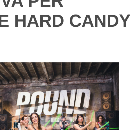
IVA PER
E HARD CAND