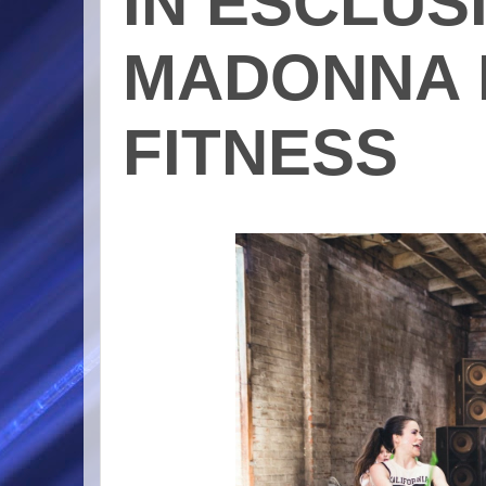
IN ESCLUS
MADONNA 
FITNESS