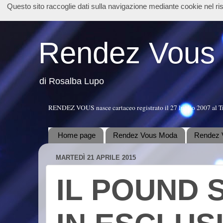
Questo sito raccoglie dati sulla navigazione mediante cookie nel r
Rendez Vous
di Rosalba Lupo
RENDEZ VOUS nasce cartaceo registrato il 27 luglio 2007 al T
Home page
Rendez Vous Moda
Rendez 
MARTEDÌ 21 APRILE 2015
IL POUND 