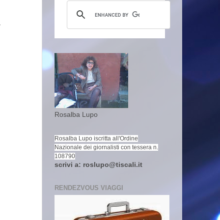
Y
Rosalba Lupo
Rosalba Lupo iscritta all'Ordine
Nazionale dei giornalisti con tessera n.
108790
scrivi a: roslupo@tiscali.it
RENDEZVOUS VIAGGI