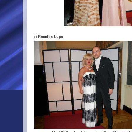
di Rosalba Lupo