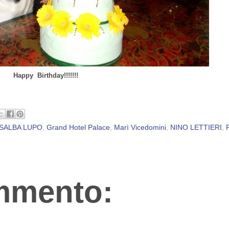
Happy Birthday!!!!!!!
SALBA LUPO
,
Grand Hotel Palace
,
Marì Vicedomini
,
NINO LETTIERI
,
mmento: