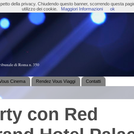
ispetto della privacy. Chiudendo questo banner, scorrendo questa pag
utilizzo dei cookie.
Maggiori Informazioni
ok
ribunale di Roma n. 350
Vous Cinema
Rendez Vous Viaggi
Contatti
rty con Red