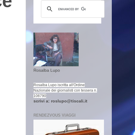
ce
Rosalba Lupo
Rosalba Lupo iscritta all'Ordine
Nazionale dei giornalisti con tessera n.
108790
scrivi a: roslupo@tiscali.it
RENDEZVOUS VIAGGI