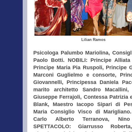
Lilian Ramos
Psicologa Palumbo Mariolina, Consigl
Paolo Botti.
NOBILI: Principe Alliata
Principe Maria Pia Ruspoli, Principe G
Marconi Guglielmo e consorte, Prin
Giovannelli, Principessa Daniela Pace
marito architetto Sandro Macallini
Giuseppe Ferrajoli, Contessa Patrizia 
Blank, Maestro Iacopo Sipari di Pes
Maria Consiglio Visco di Marigliano.
Carlo Alberto Terranova, Nino 
SPETTACOLO: Giarrusso Roberta,