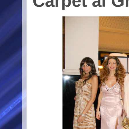
Carpet al G