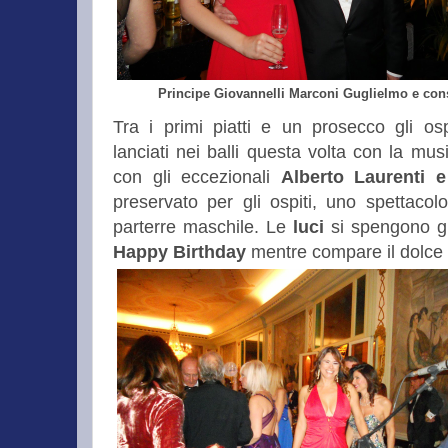
Principe Giovannelli Marconi Guglielmo e con
Tra i primi piatti e un prosecco gli osp
lanciati nei balli questa volta con la mus
con gli eccezionali
Alberto Laurenti e
preservato per gli ospiti, uno spettacolo
parterre maschile.
Le
luci
si spengono gl
Happy Birthday
mentre compare il dolce s