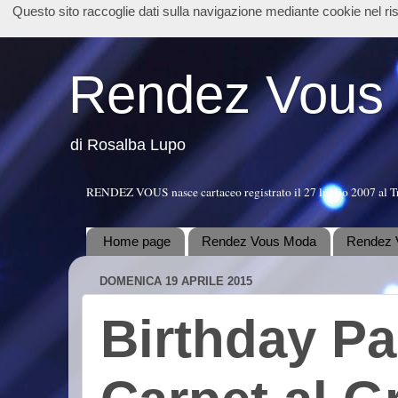
Questo sito raccoglie dati sulla navigazione mediante cookie nel r
Rendez Vous
di Rosalba Lupo
RENDEZ VOUS nasce cartaceo registrato il 27 luglio 2007 al T
Home page
Rendez Vous Moda
Rendez 
DOMENICA 19 APRILE 2015
Birthday Pa