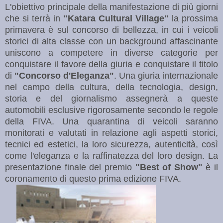
L'obiettivo principale della manifestazione di più giorni
che si terrà in
"Katara Cultural Village"
la prossima
primavera è sul concorso di bellezza, in cui i veicoli
storici di alta classe con un background affascinante
uniscono a competere in diverse categorie per
conquistare il favore della giuria e conquistare il titolo
di
"Concorso d'Eleganza"
. Una giuria internazionale
nel campo della cultura, della tecnologia, design,
storia e del giornalismo assegnerà a queste
automobili esclusive rigorosamente secondo le regole
della FIVA. Una quarantina di veicoli saranno
monitorati e valutati in relazione agli aspetti storici,
tecnici ed estetici, la loro sicurezza, autenticità, così
come l'eleganza e la raffinatezza del loro design. La
presentazione finale del premio
"Best of
Show"
è il
coronamento di questo prima edizione FIVA.