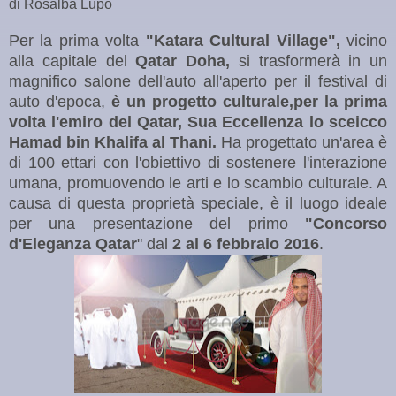
di Rosalba Lupo
Per la prima volta
"Katara Cultural Village",
vicino
alla capitale del
Qatar Doha,
si trasformerà in un
magnifico salone dell'auto all'aperto per il festival di
auto d'epoca,
è un progetto culturale,per la prima
volta l'emiro del Qatar, Sua Eccellenza lo sceicco
Hamad bin Khalifa al Thani.
Ha progettato
un'area
è
di 100 ettari con l'obiettivo di sostenere l'interazione
umana, promuovendo le arti e lo scambio culturale. A
causa di questa proprietà speciale, è il luogo ideale
per una presentazione del primo
"Concorso
d'Eleganza Qatar
" dal
2 al 6 febbraio 2016
.