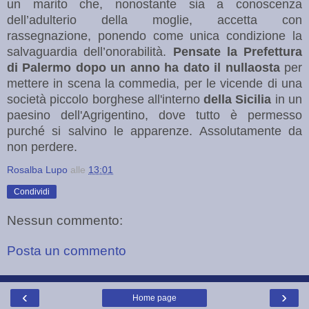
un marito che, nonostante sia a conoscenza
dell’adulterio della moglie, accetta con
rassegnazione, ponendo come unica condizione la
salvaguardia dell’onorabilità.
Pensate la Prefettura
di Palermo
dopo un anno ha dato il nullaosta
per
mettere in scena la commedia, per le vicende di una
società piccolo borghese all'interno
della Sicilia
in un
paesino dell'Agrigentino, dove tutto è permesso
purché si salvino le apparenze. Assolutamente da
non perdere.
Rosalba Lupo
alle
13:01
Condividi
Nessun commento:
Posta un commento
‹
›
Home page