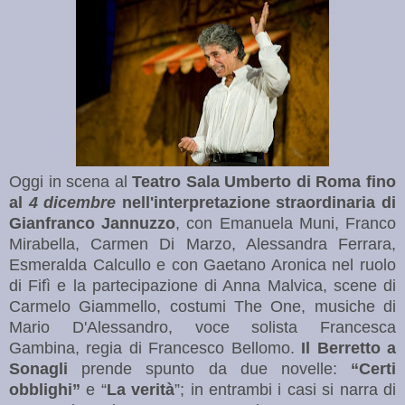
Oggi in scena al
Teatro Sala Umberto di Roma fino
al
4 dicembre
nell'interpretazione
straordinaria
di
Gianfranco Jannuzzo
, con Emanuela Muni, Franco
Mirabella, Carmen Di Marzo, Alessandra Ferrara,
Esmeralda Calcullo e con Gaetano Aronica nel ruolo
di Fifì e la partecipazione di Anna Malvica, scene di
Carmelo Giammello, costumi The One, musiche di
Mario D'Alessandro, voce solista Francesca
Gambina, regia di Francesco Bellomo.
Il Berretto a
Sonagli
prende spunto da due novelle:
“Certi
obblighi”
e “
La verità
”; in entrambi i casi si narra di