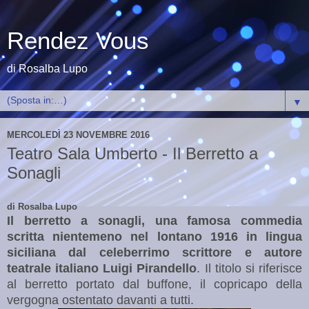
Rendez Vous
di Rosalba Lupo
▼
MERCOLEDÌ 23 NOVEMBRE 2016
Teatro Sala Umberto - Il Berretto a
Sonagli
di Rosalba Lupo
Il berretto a sonagli, una famosa commedia
scritta nientemeno nel lontano 1916 in lingua
siciliana dal celeberrimo scrittore e autore
teatrale italiano Luigi Pirandello
. Il titolo si riferisce
al berretto portato dal buffone, il copricapo della
vergogna ostentato davanti a tutti.