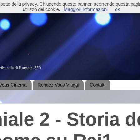
ispetto della privacy. Chiudendo questo banner, scorrendo questa pag
utilizzo dei cookie.
Maggiori Informazioni
ok
ribunale di Roma n. 350
Vous Cinema
Rendez Vous Viaggi
Contatti
ale 2 - Storia d