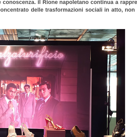
 e conoscenza. Il Rione napoletano continua a rappr
 concentrato delle trasformazioni sociali in atto, non 