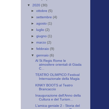
▼
2020
(30)
►
ottobre
(5)
►
settembre
(4)
►
agosto
(1)
►
luglio
(2)
►
giugno
(1)
►
marzo
(2)
►
febbraio
(9)
▼
gennaio
(6)
Al St.Regis Rome le
atmosfere orientali di Giada
C...
TEATRO OLIMPICO Festival
Internazionale della Magia
KINKY BOOTS al Teatro
Brancaccio
Inaugurazione dell'Anno della
Cultura e del Turism...
L’amica geniale 2 - Storia del