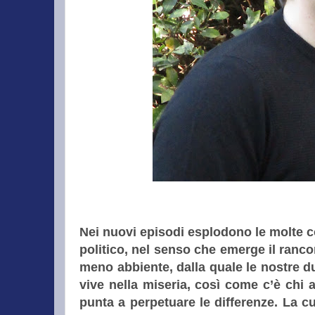
Nei nuovi episodi esplodono le molte con
politico, nel senso che emerge il ranco
meno abbiente, dalla quale le nostre d
vive nella miseria, così come c’è chi a
punta a perpetuare le differenze. La c