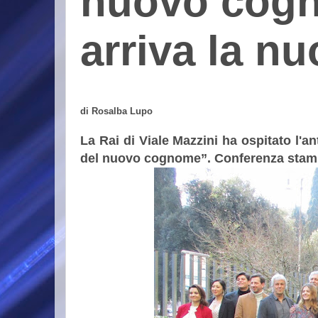
nuovo cogn
arriva la n
di Rosalba Lupo
La Rai di Viale Mazzini ha ospitato l'a
del nuovo cognome”. Conferenza stampa a