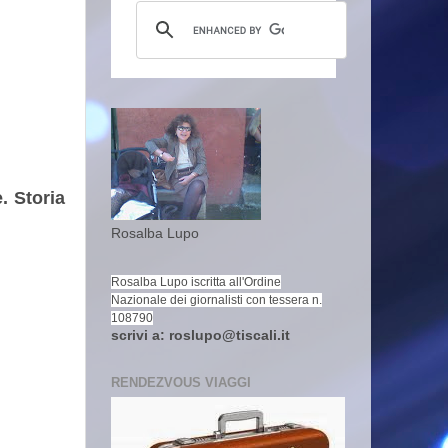
. Storia
Rosalba Lupo
Rosalba Lupo iscritta all'Ordine
Nazionale dei giornalisti con tessera n.
108790
scrivi a: roslupo@tiscali.it
RENDEZVOUS VIAGGI