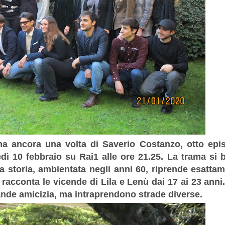
ma ancora una volta di Saverio Costanzo, otto epi
dì 10 febbraio su Rai1 alle ore 21.25. La trama si 
 storia, ambientata negli anni 60, riprende esatta
 racconta le vicende di Lila e Lenù
dai 17 ai 23 anni
nde amicizia, ma intraprendono strade diverse.