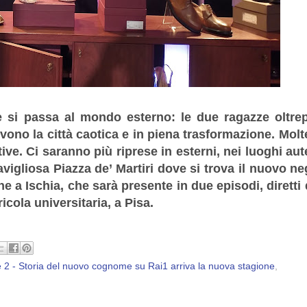
ne si passa al mondo esterno: le due ragazze oltr
ivono la città caotica e in piena trasformazione. Molt
ttive. Ci saranno più riprese in esterni, nei luoghi aut
avigliosa Piazza de’ Martiri dove si trova il nuovo ne
he a Ischia, che sarà presente in due episodi, diretti 
cola universitaria, a Pisa.
e 2 - Storia del nuovo cognome su Rai1 arriva la nuova stagione
,