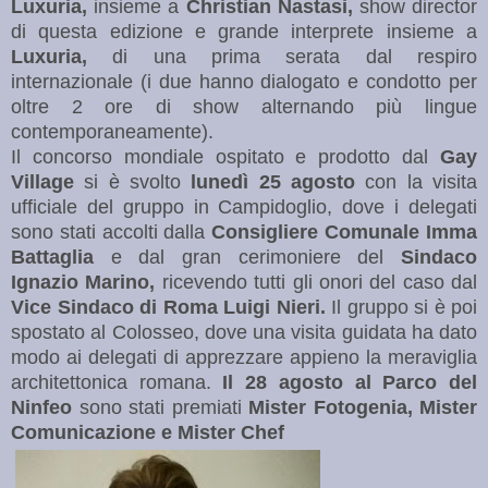
Luxuria,
insieme a
Christian Nastasi,
show director
di questa edizione e grande interprete insieme a
Luxuria,
di una prima serata dal respiro
internazionale (i due hanno dialogato e condotto per
oltre 2 ore di show alternando più lingue
contemporaneamente).
Il concorso mondiale ospitato e prodotto dal
Gay
Village
si è svolto
lunedì 25 agosto
con la visita
ufficiale del gruppo in Campidoglio, dove i delegati
sono stati accolti dalla
Consigliere Comunale Imma
Battaglia
e dal gran cerimoniere del
Sindaco
Ignazio Marino,
ricevendo tutti gli onori del caso dal
Vice Sindaco di Roma Luigi Nieri.
Il gruppo si è poi
spostato al Colosseo, dove una visita guidata ha dato
modo ai delegati di apprezzare appieno la meraviglia
architettonica romana.
Il 28 agosto al Parco del
Ninfeo
sono stati premiati
Mister Fotogenia, Mister
Comunicazione e
Mister Chef