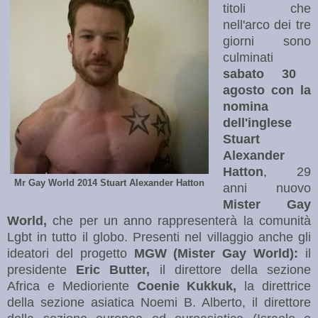
titoli che
nell'arco dei tre
giorni sono
culminati
sabato 30
agosto con la
nomina
dell'inglese
Stuart
Alexander
Hatton
, 29
Mr Gay World 2014 Stuart Alexander Hatton
anni nuovo
Mister Gay
World,
che per un anno rappresenterà la comunità
Lgbt in tutto il globo. Presenti nel villaggio anche gli
ideatori del progetto
MGW (Mister Gay World):
il
presidente
Eric Butter,
il direttore della sezione
Africa e Medioriente
Coenie Kukkuk,
la direttrice
della sezione asiatica Noemi B. Alberto, il direttore